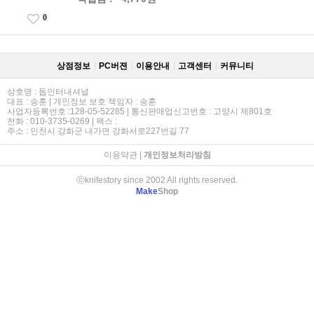
0
상점정보
PC버젼
이용안내
고객센터
커뮤니티
상호명 : 돕인터내셔널
대표 : 송훈 | 개인정보 보호 책임자 : 송훈
사업자등록번호 :128-05-52285 | 통신판매업신고번호 : 고양시 제801호
전화 : 010-3735-0269 | 팩스 :
주소 : 인천시 강화군 내가면 강화서로227번길 77
이용약관
|
개인정보처리방침
ⓒknifestory since 2002 All rights reserved.
Make
Shop