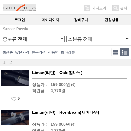
카테고리
검색
로그인
마이페이지
장바구니
관심상품
Sander, Russia
최신순
낮은가격
높은가격
상품명
최다리뷰
1 - 2
Liman(리만) - Oak(참나무)
상품가 :
159,000원
(0)
적립금 :
4,770원
0
Liman(리만) - Hornbeam(서어나무)
상품가 :
159,000원
(0)
적립금 :
4,770원