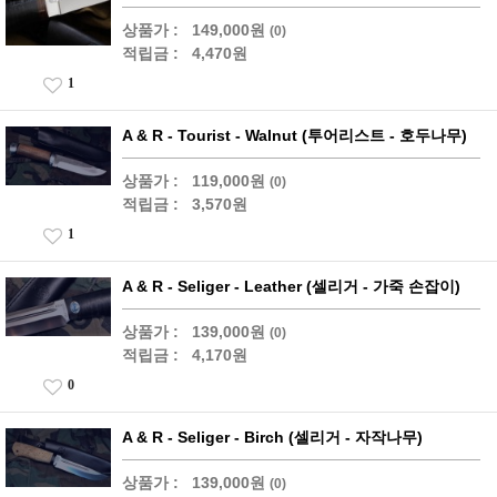
상품가 :
149,000원
(0)
적립금 :
4,470원
1
A & R - Tourist - Walnut (투어리스트 - 호두나무)
상품가 :
119,000원
(0)
적립금 :
3,570원
1
A & R - Seliger - Leather (셀리거 - 가죽 손잡이)
상품가 :
139,000원
(0)
적립금 :
4,170원
0
A & R - Seliger - Birch (셀리거 - 자작나무)
상품가 :
139,000원
(0)