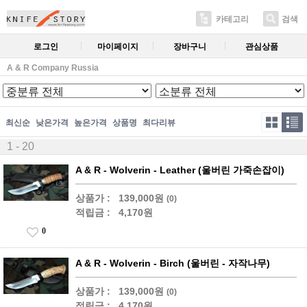
카테고리
검색
로그인
마이페이지
장바구니
관심상품
A & R Company Russia
최신순
낮은가격
높은가격
상품명
최다리뷰
1 - 20
A & R - Wolverin - Leather (울버린 가죽손잡이)
상품가 :
139,000원
(0)
적립금 :
4,170원
0
A & R - Wolverin - Birch (울버린 - 자작나무)
상품가 :
139,000원
(0)
적립금 :
4,170원