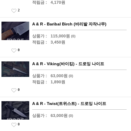
적립금 :
4,170원
2
A & R - Baribal Birch (바리발 자작나무)
상품가 :
115,000원
(0)
적립금 :
3,450원
0
A & R - Viking(바이킹) - 드로잉 나이프
상품가 :
63,000원
(0)
적립금 :
1,890원
0
A & R - Twist(트위스트) - 드로잉 나이프
상품가 :
63,000원
(0)
0