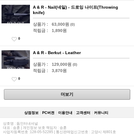
A & R - Nail(네일) - 드로잉 나이프(Throwing
knife)
상품가 :
63,000원
(0)
적립금 :
1,890원
0
A & R - Berkut - Leather
상품가 :
129,000원
(0)
적립금 :
3,870원
0
더보기
상점정보
PC버젼
이용안내
고객센터
커뮤니티
상호명 : 돕인터내셔널
대표 : 송훈 | 개인정보 보호 책임자 : 송훈
사업자등록번호 :128-05-52285 | 통신판매업신고번호 : 고양시 제801호