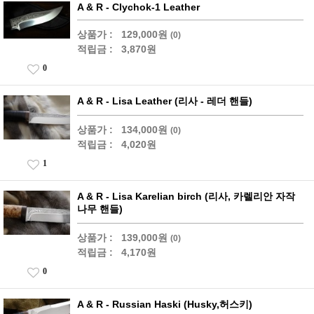
A & R - Clychok-1 Leather
상품가 :
129,000원
(0)
적립금 :
3,870원
0
A & R - Lisa Leather (리사 - 레더 핸들)
상품가 :
134,000원
(0)
적립금 :
4,020원
1
A & R - Lisa Karelian birch (리사, 카렐리안 자작
나무 핸들)
상품가 :
139,000원
(0)
적립금 :
4,170원
0
A & R - Russian Haski (Husky,허스키)