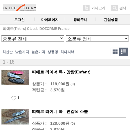
카테고리
검색
로그인
마이페이지
장바구니
관심상품
띠에르(Thiers) Claude DOZORME France
최신순
낮은가격
높은가격
상품명
최다리뷰
1 - 18
띠에르 라이너 록 - 앙팡(Enfant)
상품가 :
119,000원
(0)
적립금 :
3,570원
1
띠에르 라이너 록 - 연갈색 소뿔
상품가 :
129,000원
(0)
적립금 :
3,870원