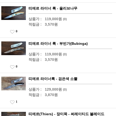
띠에르 라이너 록 - 올리브나무
상품가 :
119,000원
(0)
적립금 :
3,570원
0
띠에르 라이너 록 - 부빈가(Bubinga)
상품가 :
119,000원
(0)
적립금 :
3,570원
0
띠에르 라이너록 - 검은색 소뿔
상품가 :
129,000원
(0)
적립금 :
3,870원
1
띠에르(Thiers) - 장미목 - 써레이티드 블레이드