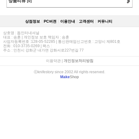
상품리뷰
[0]
상점정보
PC버젼
이용안내
고객센터
커뮤니티
상호명 : 돕인터내셔널
대표 : 송훈 | 개인정보 보호 책임자 : 송훈
사업자등록번호 :128-05-52285 | 통신판매업신고번호 : 고양시 제801호
전화 : 010-3735-0269 | 팩스 :
주소 : 인천시 강화군 내가면 강화서로227번길 77
이용약관
|
개인정보처리방침
ⓒknifestory since 2002 All rights reserved.
Make
Shop