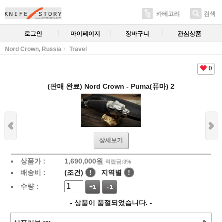
카테고리
검색
로그인
마이페이지
장바구니
관심상품
Nord Crown, Russia
Travel
0
(판매 완료) Nord Crown - Puma(퓨마) 2
상세보기
상품가 :
1,690,000
원
적립금:3%
배송비 :
(조건)
!
지역별
!
수량 :
+1
-1
- 상품이 품절되었습니다. -